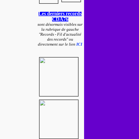
Les derniers records
CDA76
sont désormais visibles sur
la rubrique de gauche
"Records - Fil d'actualité
des records" ou
directement sur le lien
ICI