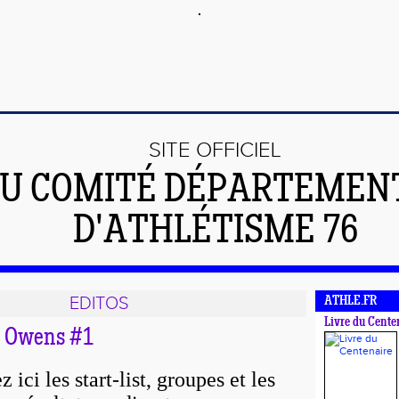
SITE OFFICIEL
U COMITÉ DÉPARTEMEN
D'ATHLÉTISME 76
EDITOS
ATHLE.FR
Livre du Cente
e Owens #1
 ici les start-list, groupes et les