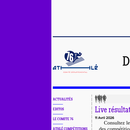
D
ACTUALITÉS
Live résulta
EDITOS
11 Avril 2026
LE COMITE 76
Consultez
le
des compétiti
ATHLÉ COMPÉTITIONS