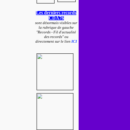
Les derniers records
CDA76
sont désormais visibles sur
la rubrique de gauche
"Records - Fil d'actualité
des records" ou
directement sur le lien
ICI