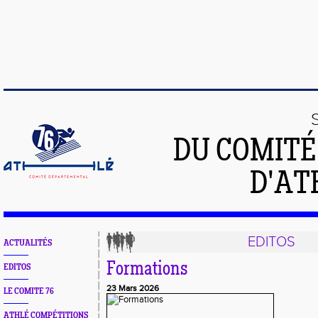
DU COMIT
D'AT
EDITOS
ACTUALITÉS
Formations
EDITOS
23 Mars 2026
LE COMITE 76
ATHLÉ COMPÉTITIONS