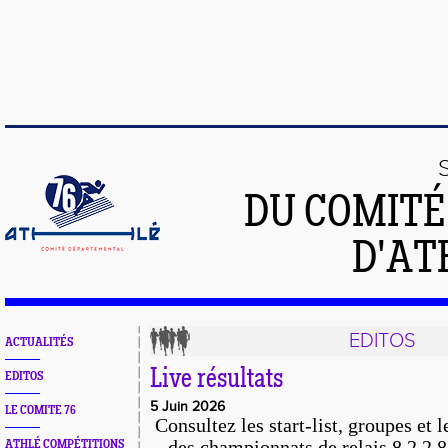
DU COMIT
D'AT
EDITOS
ACTUALITÉS
Live résultats
EDITOS
5 Juin 2026
LE COMITE 76
Consultez
les start-list, groupes et l
des championnats de relais 8.2.2.8 
ATHLÉ COMPÉTITIONS