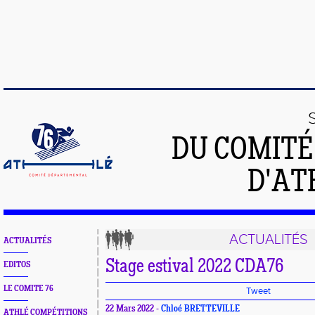
DU COMIT
D'AT
ACTUALITÉS
ACTUALITÉS
Stage estival 2022 CDA76
EDITOS
LE COMITE 76
Tweet
22 Mars 2022 -
Chloé BRETTEVILLE
ATHLÉ COMPÉTITIONS