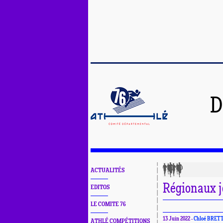
D
ACTUALITÉS
Régionaux 
EDITOS
LE COMITE 76
13 Juin 2022 -
Chloé BRET
ATHLÉ COMPÉTITIONS