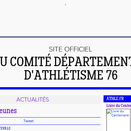
SITE OFFICIEL
U COMITÉ DÉPARTEMEN
D'ATHLÉTISME 76
ACTUALITÉS
ATHLE.FR
Livre du Cente
jeunes
Tweet
TEVILLE