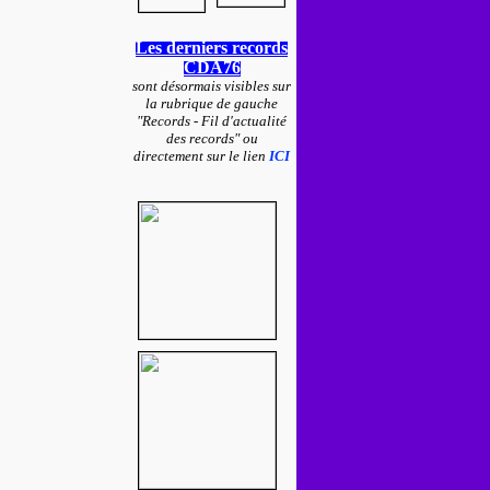
Les derniers records
CDA76
sont désormais visibles sur
la rubrique de gauche
"Records - Fil d'actualité
des records" ou
directement sur le lien
ICI