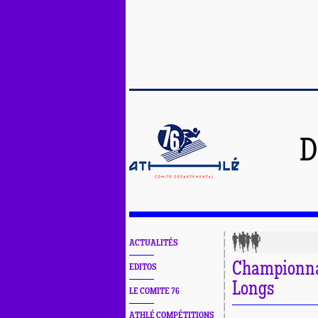
D
ACTUALITÉS
Championna
EDITOS
Longs
LE COMITE 76
ATHLÉ COMPÉTITIONS