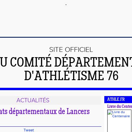
SITE OFFICIEL
U COMITÉ DÉPARTEMEN
D'ATHLÉTISME 76
ACTUALITÉS
ATHLE.FR
Livre du Cente
ts départementaux de Lancers
Tweet