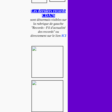
Les derniers records
CDA76
sont désormais visibles sur
la rubrique de gauche
"Records - Fil d'actualité
des records" ou
directement sur le lien
ICI