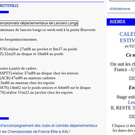
BRETTEVILLE
d'Athlétisme.
AGENDA
entaux de lancers longs ce week-end à la petite Bouverie.
CALE
 des benjamins/minimes.
ESTIV
au 02
6) réalise 27m08 au javelot et 8m37 au poids
) 32m20 au disque et 10m84 au poids
Ce m
On suit les 
ries à partir de cadets :
France - U*
TT) réalise 37m89 au disque chez les seniors
CB) 47m90 au marteau cadettes
💥

m86 au marteau chez les espoirs
En
76) 14m62 sur le poids seniors et 44m69 sur le disque
 réalise 51m22 au javelot chez les espoirs
Stage es
Les
IL RESTE 3
💥

f d'accompagnement des clubs et comités départementaux
Cliquez ci de
bauche de volontaires au service civique
les dates des
r les Championnats de France Élite à Albi !