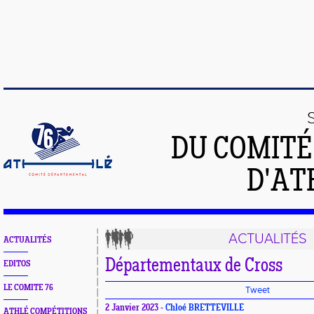
DU COMIT
D'AT
ACTUALITÉS
ACTUALITÉS
Départementaux de Cross
EDITOS
LE COMITE 76
Tweet
2 Janvier 2023 -
Chloé BRETTEVILLE
ATHLÉ COMPÉTITIONS