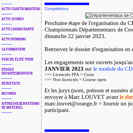
Compètitions
ACTU CADETS/MASTERS
ACTU JEUNES
Prochaine étape de l'organisation du C
Championnats Départementaux de Cr
ACTU LOISIRS SANTE
dimanche 22 janvier 2023.
ACTU RUNNING
Retrouvez le dossier d'organisation en
LA FORMATION
PERCHE ÉLITE TOUR
Les engagements sont ouverts jusqu'a
JANVIER 2023
sur
le module du C
STAGES
DEPARTEMENTAUX
>>> Licenciés FFA = Cross
>>> Non licenciés = Course open
RÉSULTATS
Et les jurys (nom, prénom et numéro de
RECORDS
envoyer à Marc LOUVET avant
le di
marc.louvet@orange.fr = fournir un ju
AUTRES RESERVATIONS
DE MATERIEL
participant.