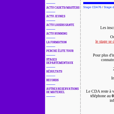
Stage CDA76
/
Stage d
ACTU CADETS/MASTERS
ACTU JEUNES
ACTU LOISIRS SANTE
Les ins
ACTU RUNNING
Ou
le stage se
LA FORMATION
PERCHE ÉLITE TOUR
Pour plus d'
connaiss
STAGES
DEPARTEMENTAUX
RÉSULTATS
I
RECORDS
AUTRES RESERVATIONS
Le CDA reste à vo
DE MATERIEL
téléphone au
0
in