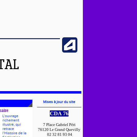
TAL
Mises à jour du site
naire
CDA 76
L'ouvrage
richement
illustré, qui
7 Place Gabriel Péri
retrace
76120 Le Grand Quevilly
l’Histoire de la
02 32 81 93 04