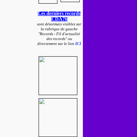
Les derniers records
CDA76
sont désormais visibles sur
la rubrique de gauche
"Records - Fil d'actualité
des records" ou
directement sur le lien
ICI