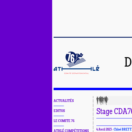
D
ACTUALITÉS
Stage CDA7
EDITOS
LE COMITE 76
4 Avril 2023 -
Chloé BRETT
ATHLÉ COMPÉTITIONS