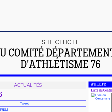
SITE OFFICIEL
U COMITÉ DÉPARTEMEN
D'ATHLÉTISME 76
ACTUALITÉS
ATHLE.FR
Livre du Cente
6
Tweet
EVILLE