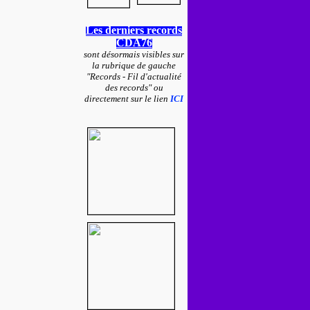
Les derniers records
CDA76
sont désormais visibles sur
la rubrique de gauche
"Records - Fil d'actualité
des records" ou
directement sur le lien
ICI