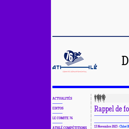
D
ACTUALITÉS
Rappel de f
EDITOS
LE COMITE 76
13 Novembre 2023 -
Chloé
ATHLÉ COMPÉTITIONS