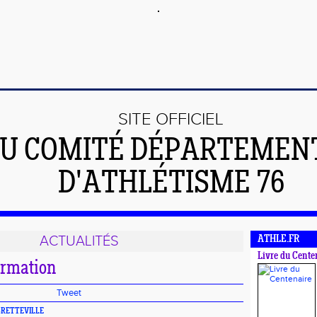
SITE OFFICIEL
U COMITÉ DÉPARTEMEN
D'ATHLÉTISME 76
ACTUALITÉS
ATHLE.FR
Livre du Cente
ormation
Tweet
 BRETTEVILLE