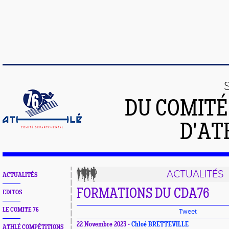
DU COMIT
D'AT
ACTUALITÉS
ACTUALITÉS
FORMATIONS DU CDA76
EDITOS
LE COMITE 76
Tweet
22 Novembre 2023 -
Chloé BRETTEVILLE
ATHLÉ COMPÉTITIONS