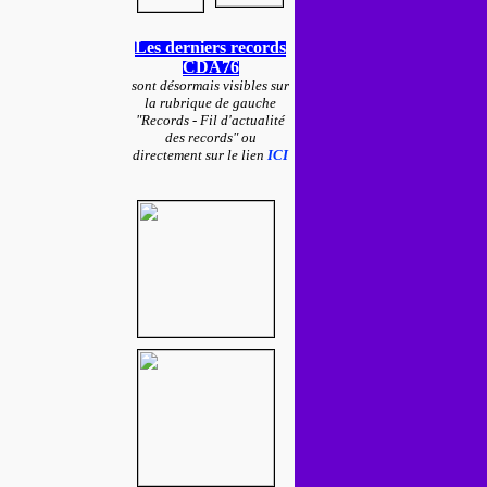
Les derniers records
CDA76
sont désormais visibles sur
la rubrique de gauche
"Records - Fil d'actualité
des records" ou
directement sur le lien
ICI