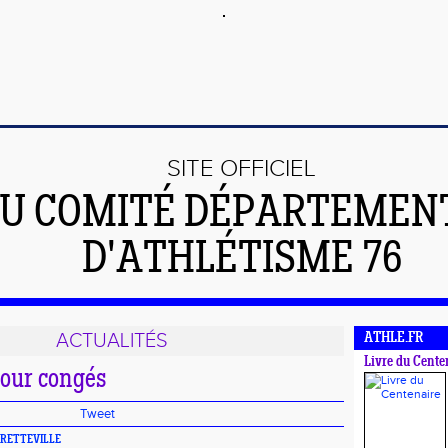
SITE OFFICIEL
U COMITÉ DÉPARTEMEN
D'ATHLÉTISME 76
ACTUALITÉS
ATHLE.FR
Livre du Cente
our congés
Tweet
BRETTEVILLE