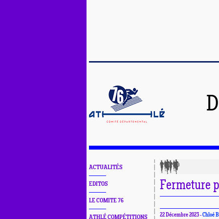
D
ACTUALITÉS
Fermeture p
EDITOS
LE COMITE 76
22 Décembre 2023 -
Chloé 
ATHLÉ COMPÉTITIONS