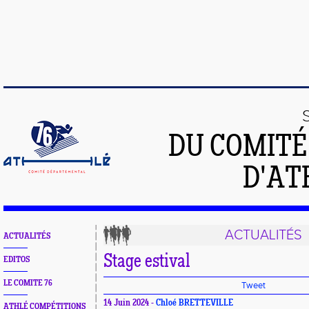
DU COMIT
D'AT
ACTUALITÉS
ACTUALITÉS
Stage estival
EDITOS
LE COMITE 76
Tweet
14 Juin 2024 -
Chloé BRETTEVILLE
ATHLÉ COMPÉTITIONS