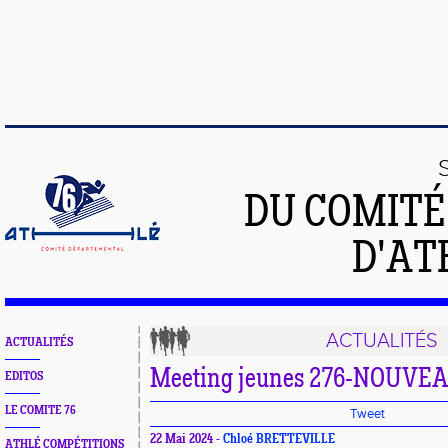
DU COMIT
D'AT
ACTUALITÉS
ACTUALITÉS
Meeting jeunes 276-NOUV
EDITOS
LE COMITE 76
Tweet
22 Mai 2024 -
Chloé BRETTEVILLE
ATHLÉ COMPÉTITIONS