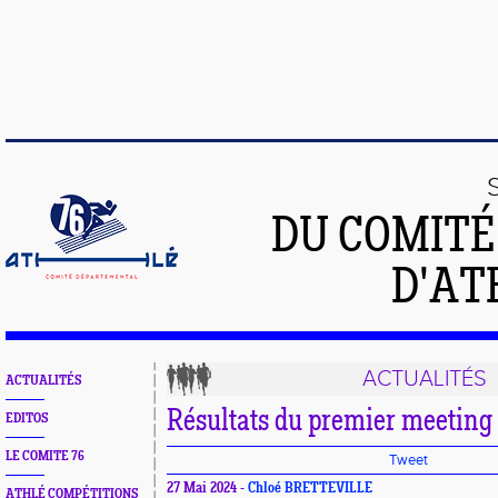
DU COMIT
D'AT
ACTUALITÉS
ACTUALITÉS
Résultats du premier meeting
EDITOS
LE COMITE 76
Tweet
27 Mai 2024 -
Chloé BRETTEVILLE
ATHLÉ COMPÉTITIONS