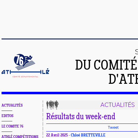
DU COMIT
D'AT
ACTUALITÉS
ACTUALITÉS
Résultats du week-end
EDITOS
LE COMITE 76
Tweet
22 Avril 2025 -
Chloé BRETTEVILLE
ATHLÉ COMPÉTITIONS