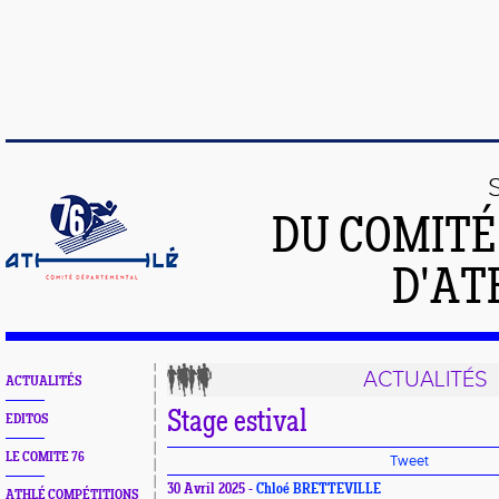
DU COMIT
D'AT
ACTUALITÉS
ACTUALITÉS
Stage estival
EDITOS
LE COMITE 76
Tweet
30 Avril 2025 -
Chloé BRETTEVILLE
ATHLÉ COMPÉTITIONS