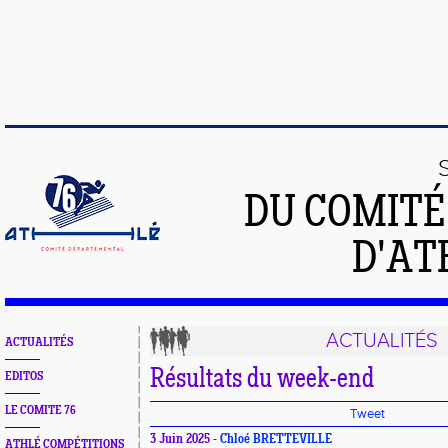
DU COMIT
D'AT
ACTUALITÉS
ACTUALITÉS
Résultats du week-end
EDITOS
LE COMITE 76
Tweet
3 Juin 2025 -
Chloé BRETTEVILLE
ATHLÉ COMPÉTITIONS