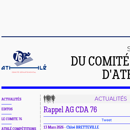
DU COMIT
D'AT
ACTUALITÉS
ACTUALITÉS
Rappel AG CDA 76
EDITOS
LE COMITE 76
Tweet
13 Mars 2026 -
Chloé BRETTEVILLE
ATHLÉ COMPÉTITIONS