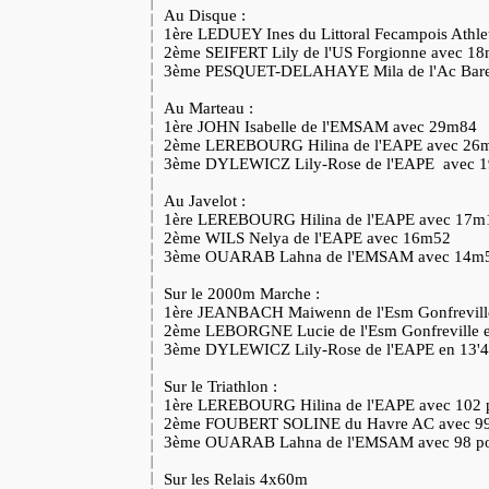
Au Disque :
1ère LEDUEY Ines du Littoral Fecampois Athl
2ème SEIFERT Lily de l'US Forgionne avec 1
3ème PESQUET-DELAHAYE Mila de l'Ac Bare
Au Marteau :
1ère JOHN Isabelle de l'EMSAM avec 29m84
2ème LEREBOURG Hilina de l'EAPE avec 2
3ème DYLEWICZ Lily-Rose de l'EAPE avec
Au Javelot :
1ère LEREBOURG Hilina de l'EAPE avec 17
2ème WILS Nelya de l'EAPE avec 16m52
3ème OUARAB Lahna de l'EMSAM avec 14m
Sur le 2000m Marche :
1ère JEANBACH Maiwenn de l'Esm Gonfrevill
2ème LEBORGNE Lucie de l'Esm Gonfreville 
3ème DYLEWICZ Lily-Rose de l'EAPE en 13'
Sur le Triathlon :
1ère LEREBOURG Hilina de l'EAPE avec 102 
2ème FOUBERT SOLINE du Havre AC avec 99
3ème OUARAB Lahna de l'EMSAM avec 98 po
Sur les Relais 4x60m