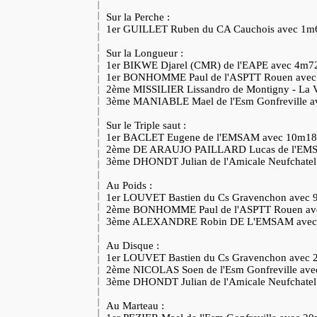
Sur la Perche :
1er GUILLET Ruben du CA Cauchois avec 1m
Sur la Longueur :
1er BIKWE Djarel (CMR) de l'EAPE avec 4m
1er BONHOMME Paul de l'ASPTT Rouen ave
2ème MISSILIER Lissandro de Montigny - La 
3ème MANIABLE Mael de l'Esm Gonfreville 
Sur le Triple saut :
1er BACLET Eugene de l'EMSAM avec 10m1
2ème DE ARAUJO PAILLARD Lucas de l'EM
3ème DHONDT Julian de l'Amicale Neufchate
Au Poids :
1er LOUVET Bastien du Cs Gravenchon avec
2ème BONHOMME Paul de l'ASPTT Rouen a
3ème ALEXANDRE Robin DE L'EMSAM ave
Au Disque :
1er LOUVET Bastien du Cs Gravenchon avec
2ème NICOLAS Soen de l'Esm Gonfreville av
3ème DHONDT Julian de l'Amicale Neufchate
Au Marteau :