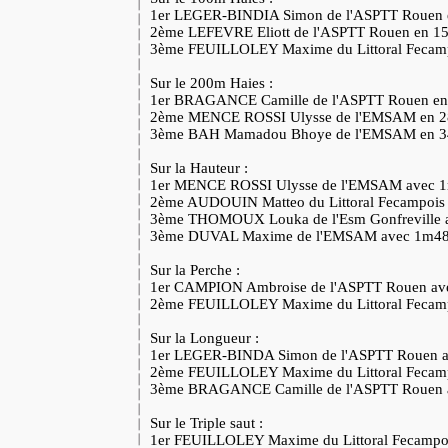
1er LEGER-BINDIA Simon de l'ASPTT Rouen
2ème LEFEVRE Eliott de l'ASPTT Rouen en 1
3ème FEUILLOLEY Maxime du Littoral Fecam
Sur le 200m Haies :
1er BRAGANCE Camille de l'ASPTT Rouen e
2ème MENCE ROSSI Ulysse de l'EMSAM en 
3ème BAH Mamadou Bhoye de l'EMSAM en 
Sur la Hauteur :
1er MENCE ROSSI Ulysse de l'EMSAM avec
2ème AUDOUIN Matteo du Littoral Fecampoi
3ème THOMOUX Louka de l'Esm Gonfreville
3ème DUVAL Maxime de l'EMSAM avec 1m4
Sur la Perche :
1er CAMPION Ambroise de l'ASPTT Rouen av
2ème FEUILLOLEY Maxime du Littoral Fecam
Sur la Longueur :
1er LEGER-BINDA Simon de l'ASPTT Rouen 
2ème FEUILLOLEY Maxime du Littoral Fecam
3ème BRAGANCE Camille de l'ASPTT Rouen
Sur le Triple saut :
1er FEUILLOLEY Maxime du Littoral Fecampo