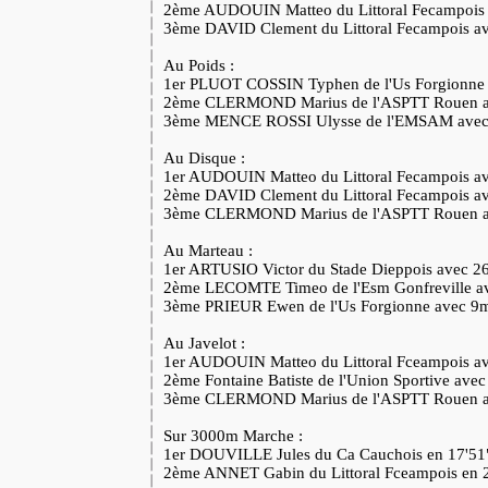
2ème AUDOUIN Matteo du Littoral Fecampoi
3ème DAVID Clement du Littoral Fecampois 
Au Poids :
1er PLUOT COSSIN Typhen de l'Us Forgionn
2ème CLERMOND Marius de l'ASPTT Rouen 
3ème MENCE ROSSI Ulysse de l'EMSAM ave
Au Disque :
1er AUDOUIN Matteo du Littoral Fecampois 
2ème DAVID Clement du Littoral Fecampois 
3ème CLERMOND Marius de l'ASPTT Rouen 
Au Marteau :
1er ARTUSIO Victor du Stade Dieppois avec 
2ème LECOMTE Timeo de l'Esm Gonfreville 
3ème PRIEUR Ewen de l'Us Forgionne avec 
Au Javelot :
1er AUDOUIN Matteo du Littoral Fceampois 
2ème Fontaine Batiste de l'Union Sportive av
3ème CLERMOND Marius de l'ASPTT Rouen 
Sur 3000m Marche :
1er DOUVILLE Jules du Ca Cauchois en 17'5
2ème ANNET Gabin du Littoral Fceampois en 