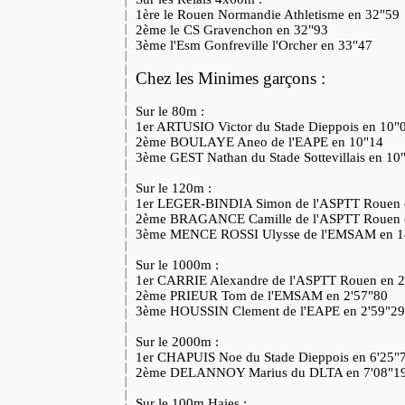
1ère le Rouen Normandie Athletisme en 32"59
2ème le CS Gravenchon en 32"93
3ème l'Esm Gonfreville l'Orcher en 33"47
Chez les Minimes garçons :
Sur le 80m :
1er ARTUSIO Victor du Stade Dieppois en 10
2ème BOULAYE Aneo de l'EAPE en 10"14
3ème GEST Nathan du Stade Sottevillais en 1
Sur le 120m :
1er LEGER-BINDIA Simon de l'ASPTT Rouen
2ème BRAGANCE Camille de l'ASPTT Rouen 
3ème MENCE ROSSI Ulysse de l'EMSAM en 
Sur le 1000m :
1er CARRIE Alexandre de l'ASPTT Rouen en 
2ème PRIEUR Tom de l'EMSAM en 2'57"80
3ème HOUSSIN Clement de l'EAPE en 2'59"2
Sur le 2000m :
1er CHAPUIS Noe du Stade Dieppois en 6'25"
2ème DELANNOY Marius du DLTA en 7'08"1
Sur le 100m Haies :