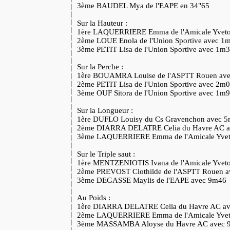
3ème BAUDEL Mya de l'EAPE en 34"65
Sur la Hauteur :
1ère LAQUERRIERE Emma de l'Amicale Yvet
2ème LOUE Enola de l'Union Sportive avec 
3ème PETIT Lisa de l'Union Sportive avec 1m
Sur la Perche :
1ère BOUAMRA Louise de l'ASPTT Rouen av
2ème PETIT Lisa de l'Union Sportive avec 2m
3ème OUF Sitora de l'Union Sportive avec 1m
Sur la Longueur :
1ère DUFLO Louisy du Cs Gravenchon avec 
2ème DIARRA DELATRE Celia du Havre AC 
3ème LAQUERRIERE Emma de l'Amicale Yvet
Sur le Triple saut :
1ère MENTZENIOTIS Ivana de l'Amicale Yvet
2ème PREVOST Clothilde de l'ASPTT Rouen 
3ème DEGASSE Maylis de l'EAPE avec 9m46
Au Poids :
1ère DIARRA DELATRE Celia du Havre AC a
2ème LAQUERRIERE Emma de l'Amicale Yvet
3ème MASSAMBA Aloyse du Havre AC avec