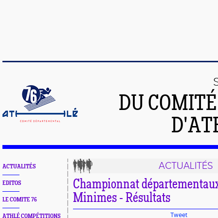
DU COMIT
D'AT
ACTUALITÉS
ACTUALITÉS
Championnat départementaux
EDITOS
Minimes - Résultats
LE COMITE 76
Tweet
ATHLÉ COMPÉTITIONS