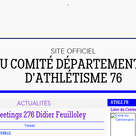
SITE OFFICIEL
U COMITÉ DÉPARTEMEN
D'ATHLÉTISME 76
ACTUALITÉS
ATHLE.FR
Livre du Cente
eetings 276 Didier Feuilloley
Tweet
TEVILLE