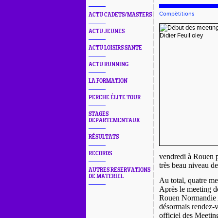
Compètitions
ACTU CADETS/MASTERS
ACTU JEUNES
ACTU LOISIRS SANTE
ACTU RUNNING
LA FORMATION
PERCHE ÉLITE TOUR
STAGES
DEPARTEMENTAUX
RÉSULTATS
RECORDS
vendredi à Rouen p
très beau niveau de
AUTRES RESERVATIONS
DE MATERIEL
Au total, quatre me
Après le meeting d
Rouen Normandie Ath
désormais rendez-v
officiel des Meetin