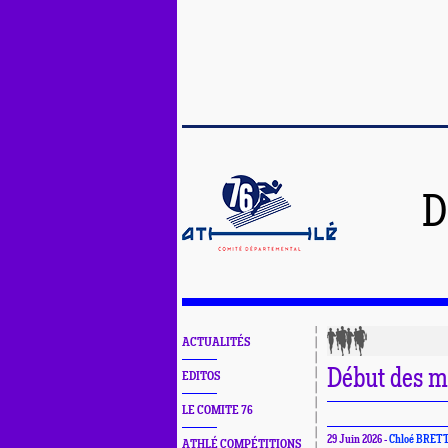
D
ACTUALITÉS
Début des m
EDITOS
LE COMITE 76
29 Juin 2026 -
Chloé BRET
ATHLÉ COMPÉTITIONS