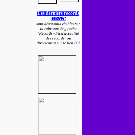
Les derniers records
CDA76
sont désormais visibles sur
la rubrique de gauche
"Records - Fil d'actualité
des records" ou
directement sur le lien
ICI