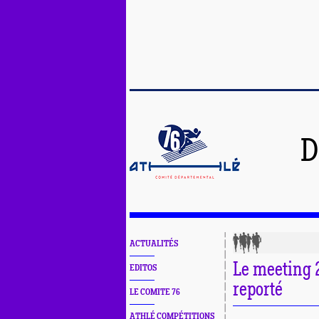
D
ACTUALITÉS
Le meeting 2
EDITOS
reporté
LE COMITE 76
ATHLÉ COMPÉTITIONS