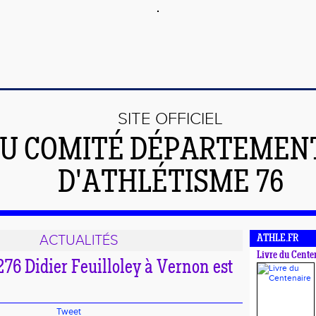
SITE OFFICIEL
U COMITÉ DÉPARTEMEN
D'ATHLÉTISME 76
ACTUALITÉS
ATHLE.FR
Livre du Cente
76 Didier Feuilloley à Vernon est
Tweet