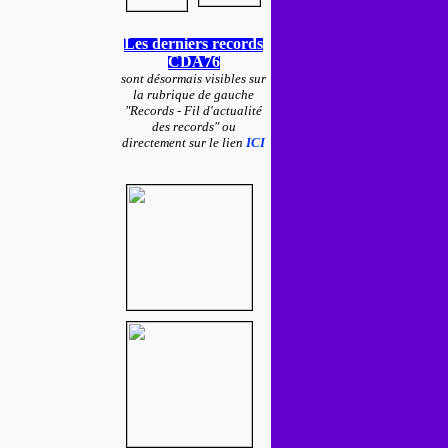
Les derniers records
CDA76
sont désormais visibles sur
la rubrique de gauche
"Records - Fil d'actualité
des records" ou
directement sur le lien
ICI