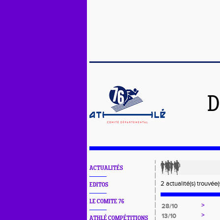
D
ACTUALITÉS
2 actualité(s) trouvée(s
EDITOS
LE COMITE 76
>
28/10
>
13/10
ATHLÉ COMPÉTITIONS