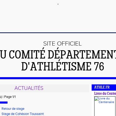
SITE OFFICIEL
U COMITÉ DÉPARTEMEN
D'ATHLÉTISME 76
ACTUALITÉS
ATHLE.FR
Livre du Cente
) | Page 1/1
Retour de stage
Stage de Cohésion Toussaint