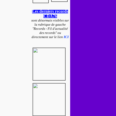
Les derniers records
CDA76
sont désormais visibles sur
la rubrique de gauche
"Records - Fil d'actualité
des records" ou
directement sur le lien
ICI