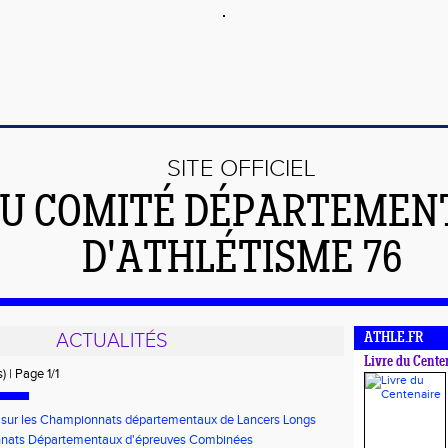
SITE OFFICIEL
U COMITÉ DÉPARTEMEN
D'ATHLÉTISME 76
ACTUALITÉS
ATHLE.FR
Livre du Cente
) | Page 1/1
il sur les Championnats départementaux de Lancers Longs
nats Départementaux d'épreuves Combinées