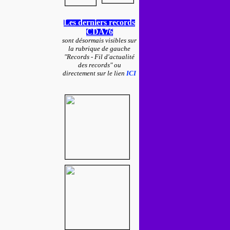
Les derniers records
CDA76
sont désormais visibles sur
la rubrique de gauche
"Records - Fil d'actualité
des records" ou
directement sur le lien
ICI