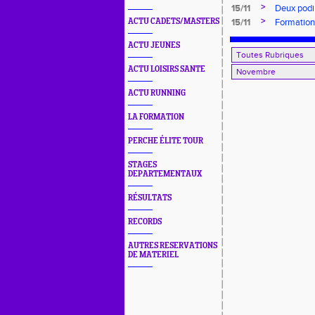
>
15/11
Deux podi
>
ACTU CADETS/MASTERS
15/11
Formatio
ACTU JEUNES
ACTU LOISIRS SANTE
ACTU RUNNING
LA FORMATION
PERCHE ÉLITE TOUR
STAGES
DEPARTEMENTAUX
RÉSULTATS
RECORDS
AUTRES RESERVATIONS
DE MATERIEL