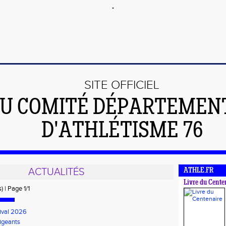
SITE OFFICIEL
U COMITÉ DÉPARTEMEN
D'ATHLÉTISME 76
ACTUALITÉS
ATHLE.FR
Livre du Cente
) | Page 1/1
ival 2026
igeants