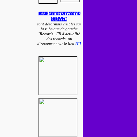
Les derniers records
CDA76
sont désormais visibles sur
la rubrique de gauche
"Records - Fil d'actualité
des records" ou
directement sur le lien
ICI