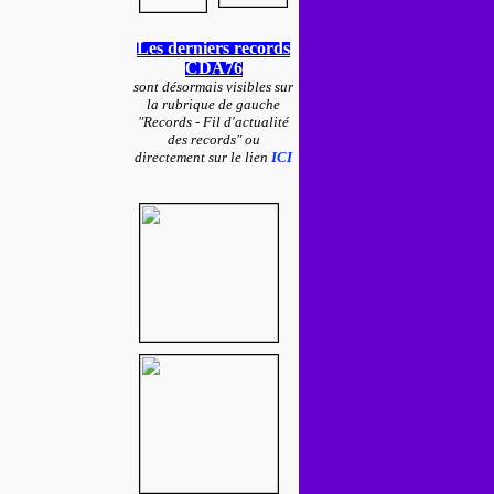
Les derniers records
CDA76
sont désormais visibles sur
la rubrique de gauche
"Records - Fil d'actualité
des records" ou
directement sur le lien
ICI