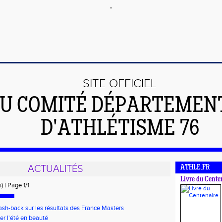
SITE OFFICIEL
U COMITÉ DÉPARTEMEN
D'ATHLÉTISME 76
ACTUALITÉS
ATHLE.FR
Livre du Cente
) | Page 1/1
lash-back sur les résultats des France Masters
er l'été en beauté