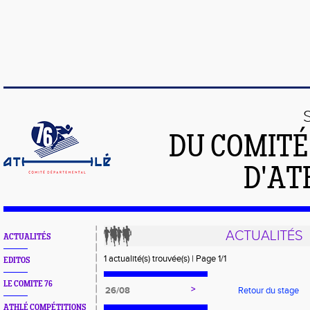
DU COMIT
D'AT
ACTUALITÉS
ACTUALITÉS
1 actualité(s) trouvée(s) | Page 1/1
EDITOS
LE COMITE 76
>
26/08
Retour du stage
ATHLÉ COMPÉTITIONS