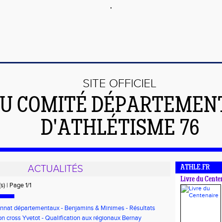
SITE OFFICIEL
U COMITÉ DÉPARTEMEN
D'ATHLÉTISME 76
ACTUALITÉS
ATHLE.FR
Livre du Cente
s) | Page 1/1
nat départementaux - Benjamins & Minimes - Résultats
n cross Yvetot - Qualification aux régionaux Bernay