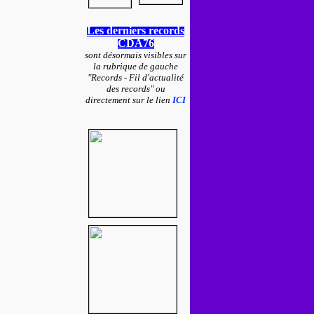
Les derniers records
CDA76
sont désormais visibles sur
la rubrique de gauche
"Records - Fil d'actualité
des records" ou
directement sur le lien
ICI